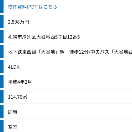
物件資料(PDF)はこちら
2,898万円
札幌市厚別区大谷地西5丁目12番5
地下鉄東西線「大谷地」駅 徒歩12分/中央バス「大谷地西
4LDK
平成4年2月
114.70㎡
即時
空室